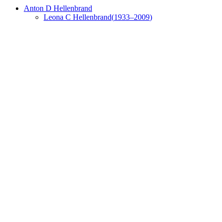
Anton D
Hellenbrand
Leona C
Hellenbrand
(
1933
–
2009
)